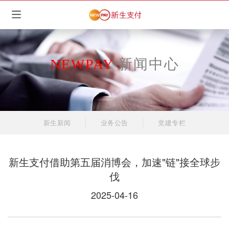
NEWPAY
新闻中心
新生新闻
业务公告
党建专栏
新生支付借助第五届消博会，加速"链"接全球步
伐
2025-04-16