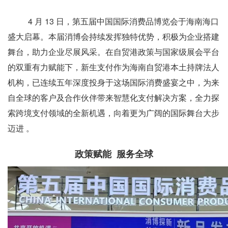
4 月 13 日，第五届中国国际消费品博览会于海南海口
盛大启幕。本届消博会持续发挥独特优势，积极为企业搭建
舞台，助力企业尽展风采。在自贸港政策与国家级展会平台
的双重有力赋能下，新生支付作为海南自贸港本土持牌法人
机构，已连续五年深度投身于这场国际消费盛宴之中，为来
自全球的客户及合作伙伴带来智慧化支付解决方案，全力探
索跨境支付领域的全新机遇，向着更为广阔的国际舞台大步
迈进 。
政策赋能 服务全球