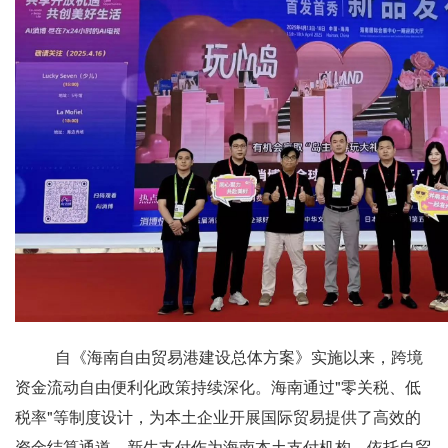
自《海南自由贸易港建设总体方案》实施以来，跨境
资金流动自由便利化政策持续深化。海南通过"零关税、低
税率"等制度设计，为本土企业开展国际贸易提供了高效的
资金结算通道。新生支付作为海南本土支付机构，依托自贸