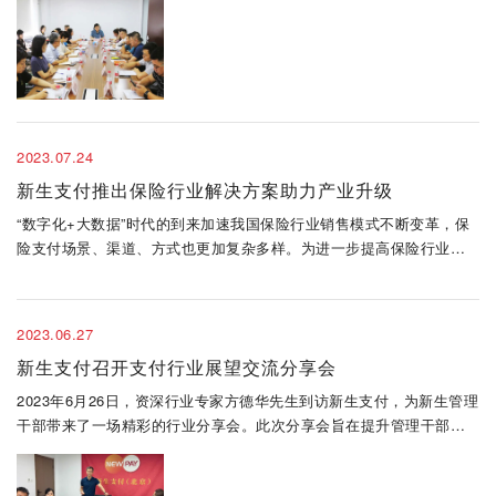
称支付清算协会）“支付行业党建工作座谈会”在北京湘西大厦顺利召
开，本次..
2023.07.24
新生支付推出保险行业解决方案助力产业升级
“数字化+大数据”时代的到来加速我国保险行业销售模式不断变革，保
险支付场景、渠道、方式也更加复杂多样。为进一步提高保险行业的
运营和资金使用效率，满足保险企业便捷收付资金需求，7月17日，新
生支付重磅推出面向保险行业的综合支付解决方案。并携手华安保险
完成首..
2023.06.27
新生支付召开支付行业展望交流分享会
2023年6月26日，资深行业专家方德华先生到访新生支付，为新生管理
干部带来了一场精彩的行业分享会。此次分享会旨在提升管理干部的
专业知识和行业解读能力，促进公司的创新发展和竞争力提升。