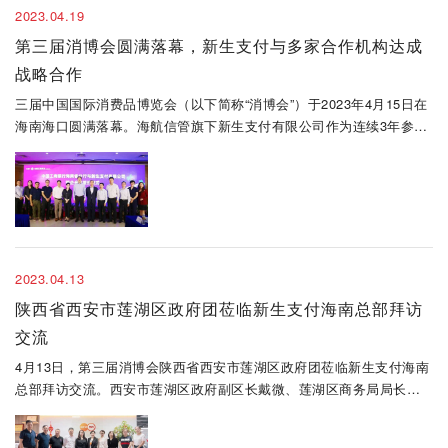
2023.04.19
第三届消博会圆满落幕，新生支付与多家合作机构达成
战略合作
三届中国国际消费品博览会（以下简称“消博会”）于2023年4月15日在
海南海口圆满落幕。海航信管旗下新生支付有限公司作为连续3年参展
消博会的自贸港本土唯一法人支付机构，伴随消博会一路成长，此次
再度亮相消博会参展成效持续超出预期，期间接待政府代表团拜访2
次，签署..
2023.04.13
陕西省西安市莲湖区政府团莅临新生支付海南总部拜访
交流
4月13日，第三届消博会陕西省西安市莲湖区政府团莅临新生支付海南
总部拜访交流。西安市莲湖区政府副区长戴微、莲湖区商务局局长王
瑾、莲湖区丝路特色产业发展中心副主任刘雪艳、莲湖区政府办公室
干部程瑞出席本次会议并进行交流座谈。