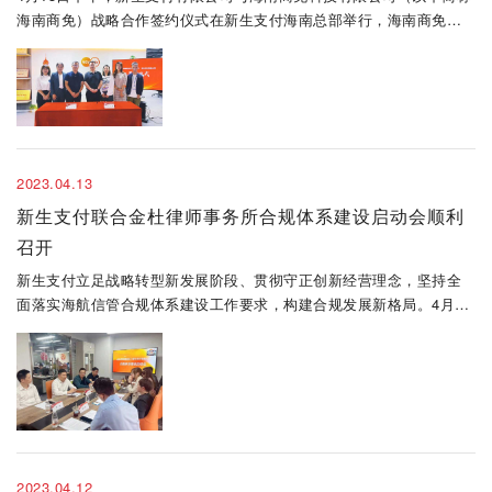
海南商免）战略合作签约仪式在新生支付海南总部举行，海南商免科
技副总裁、商务中心总经理侯鹏、品牌总监陈彦凝、区域商务总监陈
敏，新生支付副总经理张磊、跨境与创新事业部总经理遇欣、董事会
办公室主任..
2023.04.13
新生支付联合金杜律师事务所合规体系建设启动会顺利
召开
新生支付立足战略转型新发展阶段、贯彻守正创新经营理念，坚持全
面落实海航信管合规体系建设工作要求，构建合规发展新格局。4月12
日下午，新生支付联合金杜律师事务所合规体系建设启动会在新生海
口总部顺利召开
2023.04.12