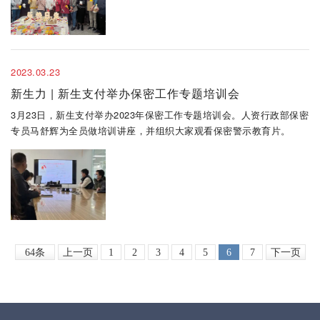
2023.03.23
新生力 | 新生支付举办保密工作专题培训会
3月23日，新生支付举办2023年保密工作专题培训会。人资行政部保密
专员马舒辉为全员做培训讲座，并组织大家观看保密警示教育片。
64条
上一页
1
2
3
4
5
6
7
下一页