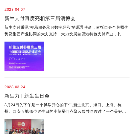
2023.04.07
新生支付再度亮相第三届消博会
新生支付秉承“交易服务承启数字经营”的愿景使命，依托自身全牌照优
势及集团产业协同的大力支持，大力发展自贸港特色支付产业，扎根
海南、建设海南，致力于打造海南第一支付平台，助力海南自贸港金
融基础设施建设。此次参展已是新生支付第三次亮相消博会
2023.03.24
新生力 | 新生生日会
3月24日的下午是一个异常开心的下午,新生北京、海口、上海、杭
州、西安五地45位过生日的小萌星们齐聚云端共同度过了一个美好而
难忘的生日会,生日会伊始,我们冰雪聪慧的敏姐姐与帅气沉稳的明哥哥
就为各位过生日的小萌星们送上了大大的祝福。